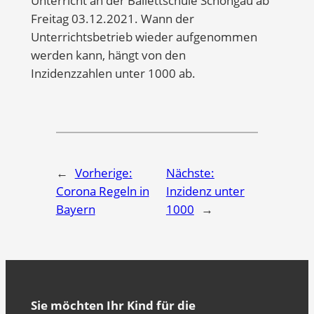
Unterricht an der Ballettschule Schongau ab
Freitag 03.12.2021. Wann der
Unterrichtsbetrieb wieder aufgenommen
werden kann, hängt von den
Inzidenzzahlen unter 1000 ab.
←
Vorherige:
Nächste:
Corona Regeln in
Inzidenz unter
Bayern
1000
→
Sie möchten Ihr Kind für die