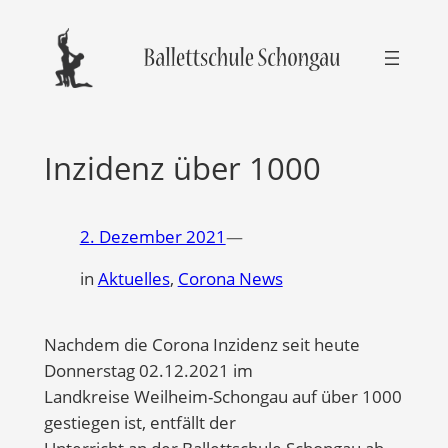
Zum
Inhalt
springen
Inzidenz über 1000
2. Dezember 2021
—
in
Aktuelles
, 
Corona News
Nachdem die Corona Inzidenz seit heute
Donnerstag 02.12.2021 im
Landkreise Weilheim-Schongau auf über 1000
gestiegen ist, entfällt der